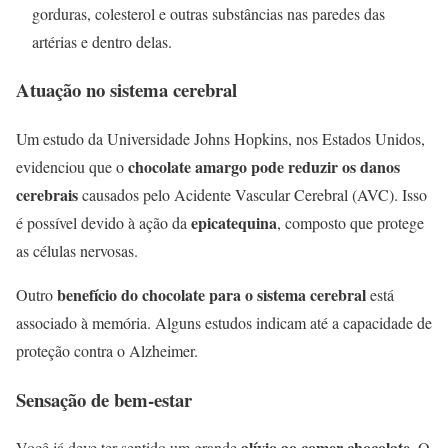
gorduras, colesterol e outras substâncias nas paredes das
artérias e dentro delas.
Atuação no sistema cerebral
Um estudo da Universidade Johns Hopkins, nos Estados Unidos,
chocolate amargo pode reduzir os danos
evidenciou que o
cerebrais
causados pelo Acidente Vascular Cerebral (AVC). Isso
epicatequina
é possível devido à ação da
, composto que protege
as células nervosas.
benefício do chocolate para o sistema cerebral
Outro
está
associado à memória. Alguns estudos indicam até a capacidade de
proteção contra o Alzheimer.
Sensação de bem-estar
alívio ao comer chocolate
Você já deve ter sentido um grande
. O