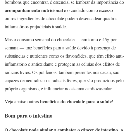
bombons que encontrar, é essencial se lembrar da importância do
acompanhamento nutricional
e o cuidado com o excesso —
outros ingredientes do chocolate podem desencadear quadros
inflamatórios prejudiciais à saúde.
Mas o consumo semanal do chocolate — em torno e 45g por
semana — traz benefícios para a saúde devido à presença de
substâncias e nutrientes como os flavonóides, que têm efeito anti-
inflamatório e antioxidante e protegem as células dos efeitos de
radicais livres. Os polifenóis, também presentes nos cacau, são
capazes de neutralizar os radicais livres, que são produzidos pelo
próprio organismo, e influenciar no sistema cardiovascular.
benefícios do chocolate para a saúde
Veja abaixo outros
!
Bom para o intestino
chocolate pode ajudar a combater o câncer de intestino
O
. A