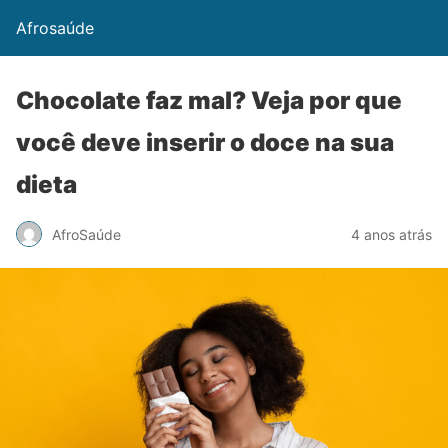
Afrosaúde
Chocolate faz mal? Veja por que
você deve inserir o doce na sua
dieta
AfroSaúde
4 anos atrás