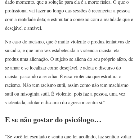
dado momento, que a solução para ela é a morte física. O que o
profissional vai fazer ao longo das sessões é reconectar a pessoa
com a realidade dela; é estimular a conexão com a realidade que é
desejável e amável.
No caso do racismo, que é muito violento e produz tentativas de
suicídio, é que uma vez estabelecida a violência racista, ela
produz uma alienação. O sujeito se aliena do seu próprio afeto, de
se amar e se localizar como desejável, e adota o discurso do
racista, passando a se odiar. É essa violência que estrutura o
racismo. Não tem racismo sutil, assim como não tem machismo
sutil ou misoginia sutil. É violento, pois faz a pessoa, uma vez
violentada, adotar o discurso do agressor contra si.”
E se não gostar do psicólogo…
“Se você foi escutado e sentiu que foi acolhido, faz sentido voltar