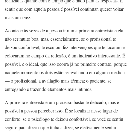
realizadas quanto com o tempo que é dado para as respostas. É
sentir que com aquela pessoa é possível continuar, querer voltar
mais uma vez.
Acontece às vezes de a pessoa ir numa primeira entrevista e ela
não ser muito boa, mas, essencialmente, se o profissional te
deixou confortável, te escutou, fez intervenções que te tocaram e
colocaram no campo da reflexão, é um indicativo interessante. É
possível, e o ideal, que isso ocorra já no primeiro contato, porque
naquele momento os dois estão se avaliando em alguma medida
— o profissional, a avaliação mais técnica; o paciente, se
entregando e trazendo elementos mais íntimos.
A primeira entrevista é um processo bastante delicado, mas é
possível a pessoa perceber isso. É se localizar nesse lugar de
conforto: se o psicólogo te deixou confortável, se você se sentiu
seguro para dizer o que tinha a dizer, se efetivamente sentiu