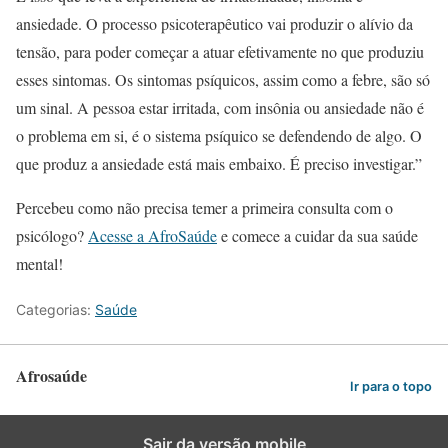
ansiedade. O processo psicoterapêutico vai produzir o alívio da
tensão, para poder começar a atuar efetivamente no que produziu
esses sintomas. Os sintomas psíquicos, assim como a febre, são só
um sinal. A pessoa estar irritada, com insônia ou ansiedade não é
o problema em si, é o sistema psíquico se defendendo de algo. O
que produz a ansiedade está mais embaixo. É preciso investigar.”
Percebeu como não precisa temer a primeira consulta com o
psicólogo?
Acesse a AfroSaúde
e comece a cuidar da sua saúde
mental!
Categorias:
Saúde
Afrosaúde
Ir para o topo
Sair da versão mobile