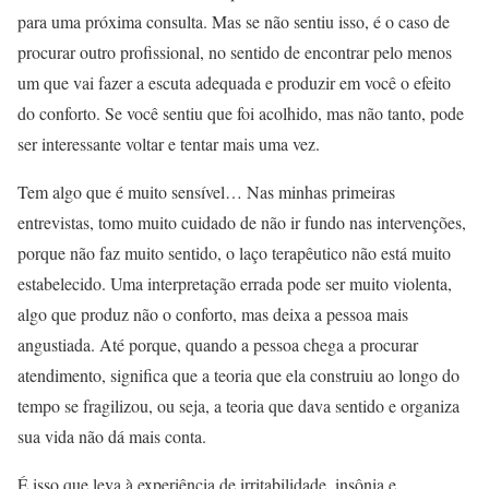
para uma próxima consulta. Mas se não sentiu isso, é o caso de
procurar outro profissional, no sentido de encontrar pelo menos
um que vai fazer a escuta adequada e produzir em você o efeito
do conforto. Se você sentiu que foi acolhido, mas não tanto, pode
ser interessante voltar e tentar mais uma vez.
Tem algo que é muito sensível… Nas minhas primeiras
entrevistas, tomo muito cuidado de não ir fundo nas intervenções,
porque não faz muito sentido, o laço terapêutico não está muito
estabelecido. Uma interpretação errada pode ser muito violenta,
algo que produz não o conforto, mas deixa a pessoa mais
angustiada. Até porque, quando a pessoa chega a procurar
atendimento, significa que a teoria que ela construiu ao longo do
tempo se fragilizou, ou seja, a teoria que dava sentido e organiza
sua vida não dá mais conta.
É isso que leva à experiência de irritabilidade, insônia e