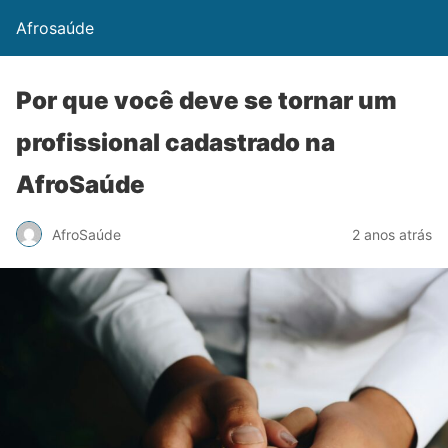
Afrosaúde
Por que você deve se tornar um
profissional cadastrado na
AfroSaúde
AfroSaúde
2 anos atrás