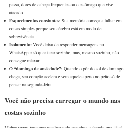
passa, dores de cabeça frequentes ou o estômago que vive
atacado.
Esquecimentos constantes:
Sua memória começa a falhar em
coisas simples porque seu cérebro está em modo de
sobrevivência.
Isolamento:
Você deixa de responder mensagens no
WhatsApp e só quer ficar sozinho, mas, mesmo sozinho, não
consegue relaxar.
O “domingo de ansiedade”:
Quando o pôr do sol de domingo
chega, seu coração acelera e vem aquele aperto no peito só de
pensar na segunda-feira.
Você não precisa carregar o mundo nas
costas sozinho
Muitas vezes, tentamos resolver tudo sozinhos, achando que “é só