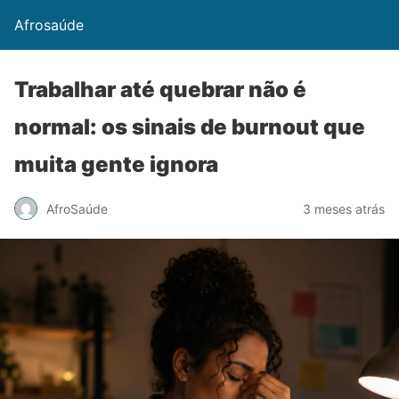
Afrosaúde
Trabalhar até quebrar não é
normal: os sinais de burnout que
muita gente ignora
AfroSaúde
3 meses atrás