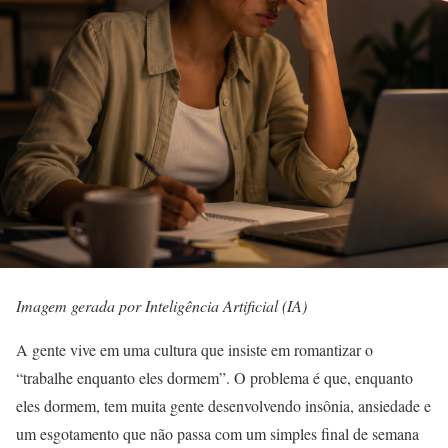
Imagem gerada por Inteligência Artificial (IA)
A gente vive em uma cultura que insiste em romantizar o
“trabalhe enquanto eles dormem”. O problema é que, enquanto
eles dormem, tem muita gente desenvolvendo insônia, ansiedade e
um esgotamento que não passa com um simples final de semana