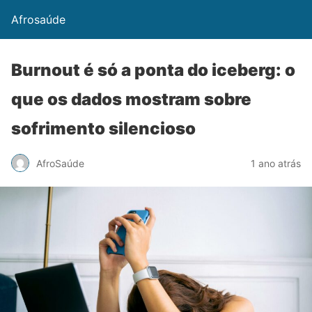
Afrosaúde
Burnout é só a ponta do iceberg: o
que os dados mostram sobre
sofrimento silencioso
AfroSaúde
1 ano atrás