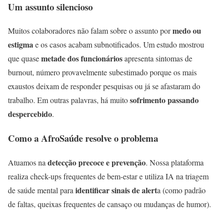
Um assunto silencioso
medo ou
Muitos colaboradores não falam sobre o assunto por
estigma
e os casos acabam subnotificados. Um estudo mostrou
metade dos funcionários
que quase
apresenta sintomas de
burnout, número provavelmente subestimado porque os mais
exaustos deixam de responder pesquisas ou já se afastaram do
sofrimento passando
trabalho. Em outras palavras, há muito
despercebido
.
Como a AfroSaúde resolve o problema
detecção precoce e prevenção
Atuamos na
. Nossa plataforma
realiza check-ups frequentes de bem-estar e utiliza IA na triagem
identificar sinais de alert
de saúde mental para
a (como padrão
de faltas, queixas frequentes de cansaço ou mudanças de humor).