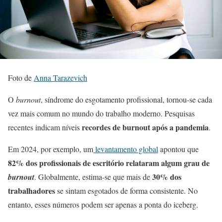
Foto de
Anna Tarazevich
O
burnout
, síndrome do esgotamento profissional, tornou-se cada
vez mais comum no mundo do trabalho moderno. Pesquisas
recordes de burnout após a pandemia
recentes indicam níveis
.
Em 2024, por exemplo, um
levantamento global
apontou que
82% dos profissionais de escritório relataram algum grau de
30% dos
burnout
. Globalmente, estima-se que mais de
trabalhadores
se sintam esgotados de forma consistente. No
entanto, esses números podem ser apenas a ponta do iceberg.