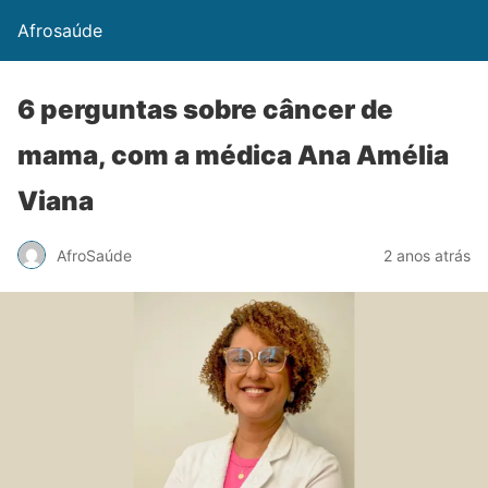
Afrosaúde
6 perguntas sobre câncer de
mama, com a médica Ana Amélia
Viana
AfroSaúde
2 anos atrás