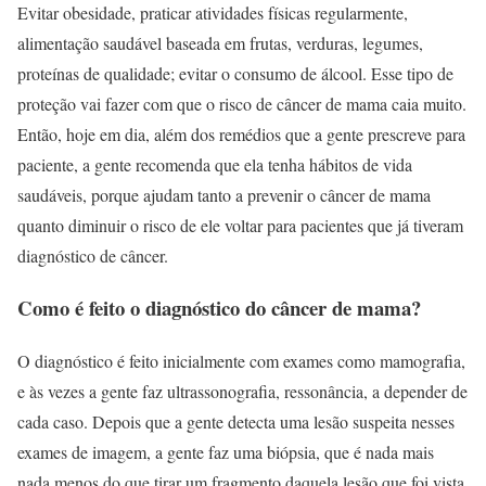
Evitar obesidade, praticar atividades físicas regularmente,
alimentação saudável baseada em frutas, verduras, legumes,
proteínas de qualidade; evitar o consumo de álcool. Esse tipo de
proteção vai fazer com que o risco de câncer de mama caia muito.
Então, hoje em dia, além dos remédios que a gente prescreve para
paciente, a gente recomenda que ela tenha hábitos de vida
saudáveis, porque ajudam tanto a prevenir o câncer de mama
quanto diminuir o risco de ele voltar para pacientes que já tiveram
diagnóstico de câncer.
Como é feito o diagnóstico do câncer de mama?
O diagnóstico é feito inicialmente com exames como mamografia,
e às vezes a gente faz ultrassonografia, ressonância, a depender de
cada caso. Depois que a gente detecta uma lesão suspeita nesses
exames de imagem, a gente faz uma biópsia, que é nada mais
nada menos do que tirar um fragmento daquela lesão que foi vista,