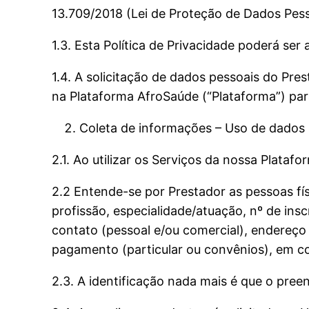
13.709/2018 (Lei de Proteção de Dados Pess
1.3. Esta Política de Privacidade poderá ser 
1.4. A solicitação de dados pessoais do Pres
na Plataforma AfroSaúde (“Plataforma”) par
Coleta de informações – Uso de dados
2.1. Ao utilizar os Serviços da nossa Plataf
2.2 Entende-se por Prestador as pessoas fí
profissão, especialidade/atuação, nº de insc
contato (pessoal e/ou comercial), endereço
pagamento (particular ou convênios), em 
2.3. A identificação nada mais é que o pre