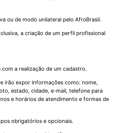
iva ou de modo unilateral pelo AfroBrasil.
lusiva, a criação de um perfil profissional
as com a realização de um cadastro.
que irão expor informações como: nome,
oto, estado, cidade, e-mail, telefone para
urnos e horários de atendimento e formas de
pos obrigatórios e opcionais.