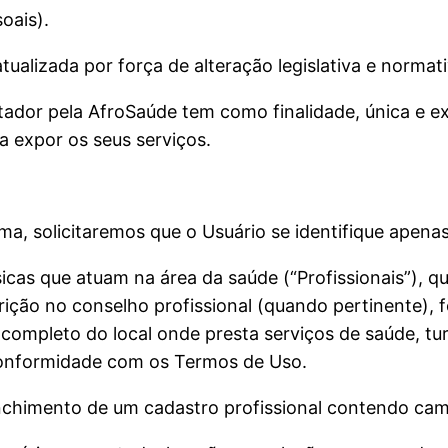
oais).
atualizada por força de alteração legislativa e normat
tador pela AfroSaúde tem como finalidade, única e exc
a expor os seus serviços.
orma, solicitaremos que o Usuário se identifique apen
sicas que atuam na área da saúde (“Profissionais”), 
rição no conselho profissional (quando pertinente), f
 completo do local onde presta serviços de saúde, t
conformidade com os Termos de Uso.
enchimento de um cadastro profissional contendo cam