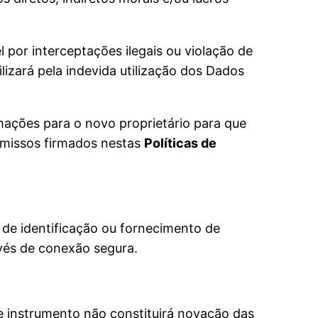
por interceptações ilegais ou violação de
izará pela indevida utilização dos Dados
rmações para o novo proprietário para que
romissos firmados nestas
Políticas de
de identificação ou fornecimento de
avés de conexão segura.
te instrumento não constituirá novação das