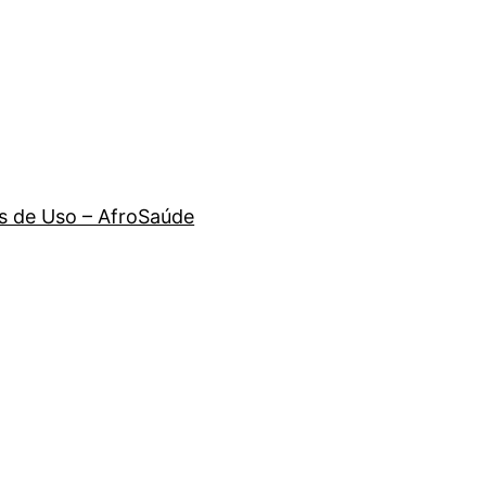
 de Uso – AfroSaúde