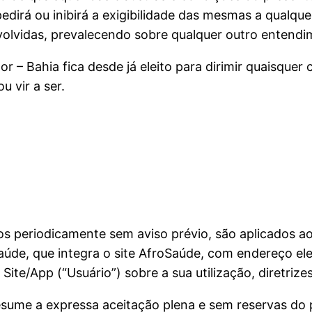
dirá ou inibirá a exigibilidade das mesmas a qualque
envolvidas, prevalecendo sobre qualquer outro entend
 – Bahia fica desde já eleito para dirimir quaisquer
u vir a ser.
s periodicamente sem aviso prévio, são aplicados ao
saúde, que integra o site AfroSaúde, com endereço el
ite/App (“Usuário”) sobre a sua utilização, diretrize
presume a expressa aceitação plena e sem reservas d