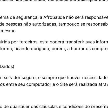
tema de segurança, a AfroSaúde não será responsável 
de pessoas não autorizadas, tampouco se responsabil
es mesmo
irida por terceiros, esta poderá transferir suas info
ataforma, ficando obrigado, porém, a honrar os comp
 Dados)
servidor seguro, e sempre que houver necessidade 
dos entre seu computador e o Site será realizada atr
to de quaisquer das cláusulas e condições do presen