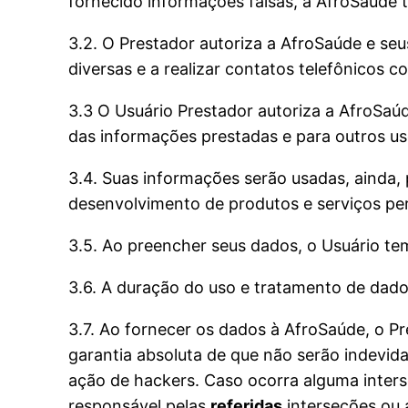
fornecido informações falsas, a AfroSaúde t
3.2. O Prestador autoriza a AfroSaúde e seu
diversas e a realizar contatos telefônicos c
3.3 O Usuário Prestador autoriza a AfroSaúd
das informações prestadas e para outros us
3.4. Suas informações serão usadas, ainda, p
desenvolvimento de produtos e serviços pe
3.5. Ao preencher seus dados, o Usuário te
3.6. A duração do uso e tratamento de dado
3.7. Ao fornecer os dados à AfroSaúde, o P
garantia absoluta de que não serão indevida
ação de hackers. Caso ocorra alguma inters
responsável pelas
referidas
interseções ou 