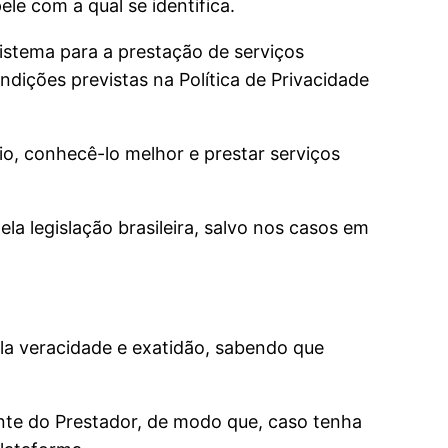
ele com a qual se identifica.
sistema para a prestação de serviços
dições previstas na Política de Privacidade
o, conhecê-lo melhor e prestar serviços
ela legislação brasileira, salvo nos casos em
ela veracidade e exatidão, sabendo que
te do Prestador, de modo que, caso tenha