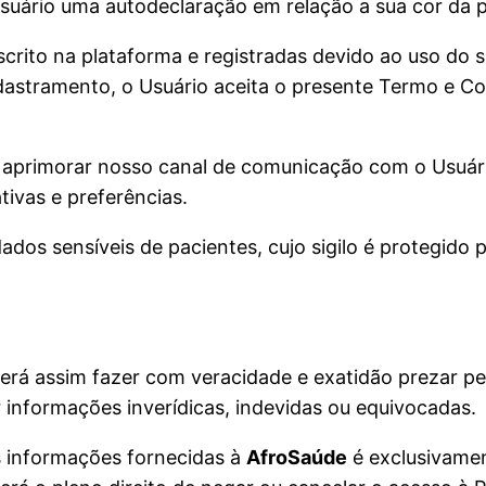
 Usuário uma autodeclaração em relação a sua cor da p
scrito na plataforma e registradas devido ao uso do 
dastramento, o Usuário aceita o presente Termo e Con
 aprimorar nosso canal de comunicação com o Usuári
ivas e preferências.
dos sensíveis de pacientes, cujo sigilo é protegido p
verá assim fazer com veracidade e exatidão prezar p
 informações inverídicas, indevidas ou equivocadas.
as informações fornecidas à
AfroSaúde
é exclusivamen