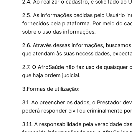
2.4. Ao realizar o cadastro, é solicitado ao
2.5. As informações cedidas pelo Usuário in
fornecidos pela plataforma. Por meio do ca
sobre o uso das informações.
2.6. Através dessas informações, buscamos
que atendam às suas necessidades, expectat
2.7. O AfroSaúde não faz uso de quaisquer da
que haja ordem judicial.
3.Formas de utilização:
3.1. Ao preencher os dados, o Prestador de
poderá responder civil ou criminalmente por
3.1.1. A responsabilidade pela veracidade d