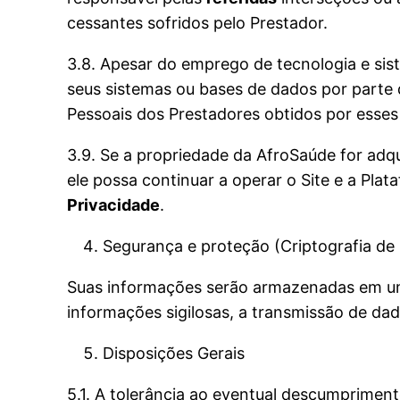
cessantes sofridos pelo Prestador.
3.8. Apesar do emprego de tecnologia e sis
seus sistemas ou bases de dados por parte 
Pessoais dos Prestadores obtidos por ess
3.9. Se a propriedade da AfroSaúde for adqu
ele possa continuar a operar o Site e a Pl
Privacidade
.
Segurança e proteção (Criptografia de
Suas informações serão armazenadas em um 
informações sigilosas, a transmissão de da
Disposições Gerais
5.1. A tolerância ao eventual descumprimen