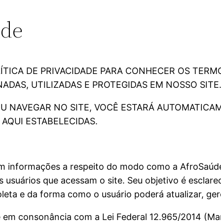
ade
LÍTICA DE PRIVACIDADE PARA CONHECER OS TER
DAS, UTILIZADAS E PROTEGIDAS EM NOSSO SITE
OU NAVEGAR NO SITE, VOCÊ ESTARÁ AUTOMATIC
 AQUI ESTABELECIDAS.
tém informações a respeito do modo como a AfroSaúde
usuários que acessam o site. Seu objetivo é esclare
eta e da forma como o usuário poderá atualizar, gere
se em consonância com a Lei Federal 12.965/2014 (Marc