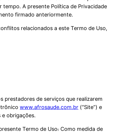
r tempo. A presente Política de Privacidade
imento firmado anteriormente.
 conflitos relacionados a este Termo de Uso,
s prestadores de serviços que realizarem
etrônico
www.afrosaude.com.br
(“Site”) e
s e obrigações.
o presente Termo de Uso
.
Como medida de