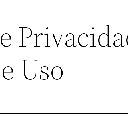
de Privacida
e Uso