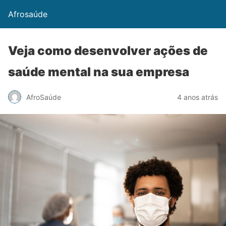
Afrosaúde
Veja como desenvolver ações de
saúde mental na sua empresa
AfroSaúde
4 anos atrás