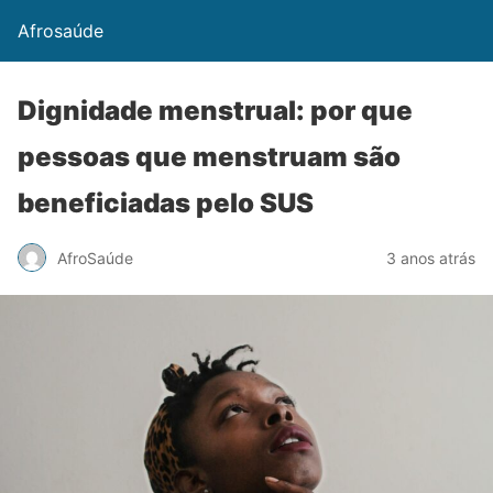
Afrosaúde
Dignidade menstrual: por que
pessoas que menstruam são
beneficiadas pelo SUS
AfroSaúde
3 anos atrás