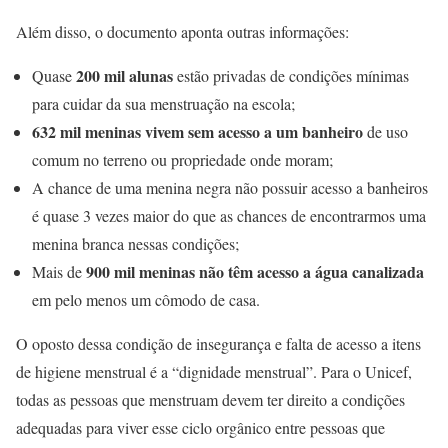
Além disso, o documento aponta outras informações:
200 mil alunas
Quase
estão privadas de condições mínimas
para cuidar da sua menstruação na escola;
632 mil meninas vivem sem acesso a um banheiro
de uso
comum no terreno ou propriedade onde moram;
A chance de uma menina negra não possuir acesso a banheiros
é quase 3 vezes maior do que as chances de encontrarmos uma
menina branca nessas condições;
900 mil meninas não têm acesso a água canalizada
Mais de
em pelo menos um cômodo de casa.
O oposto dessa condição de insegurança e falta de acesso a itens
de higiene menstrual é a “dignidade menstrual”. Para o Unicef,
todas as pessoas que menstruam devem ter direito a condições
adequadas para viver esse ciclo orgânico entre pessoas que