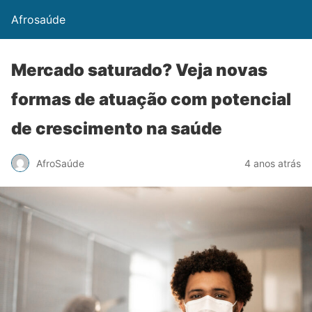
Afrosaúde
Mercado saturado? Veja novas
formas de atuação com potencial
de crescimento na saúde
AfroSaúde
4 anos atrás