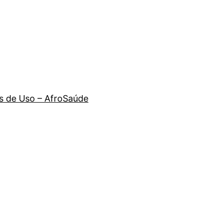
 de Uso – AfroSaúde