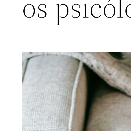
os psicól