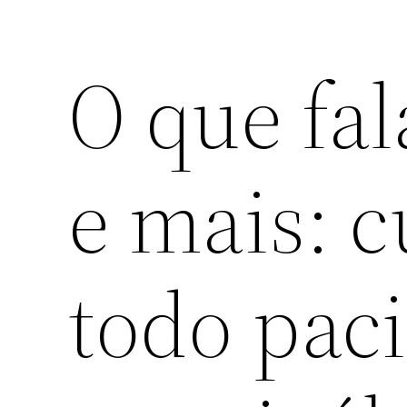
O que fal
e mais: 
todo pac