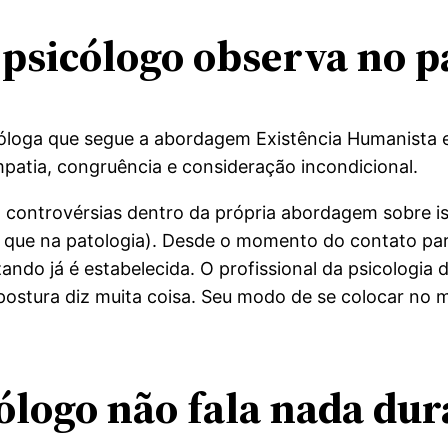
 psicólogo observa no p
óloga que segue a abordagem Existência Humanista e
patia, congruência e consideração incondicional.
 controvérsias dentro da própria abordagem sobre is
e na patologia). ⁠Desde o momento do contato para
ando já é estabelecida. O profissional da psicologia 
postura diz muita coisa. Seu modo de se colocar no 
ólogo não fala nada dur