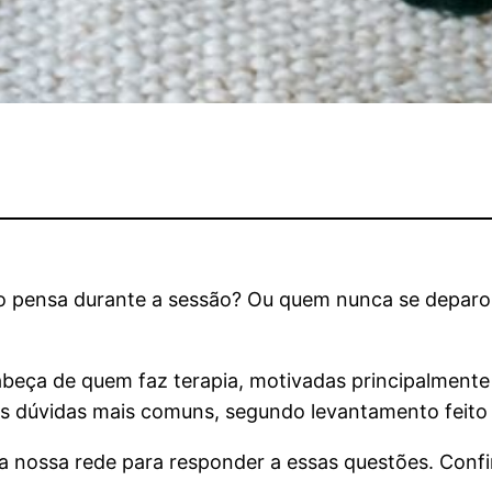
o pensa durante a sessão? Ou quem nunca se depar
beça de quem faz terapia, motivadas principalmente 
mas dúvidas mais comuns, segundo levantamento feito
a nossa rede para responder a essas questões. Confir