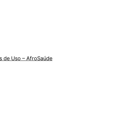
 de Uso – AfroSaúde