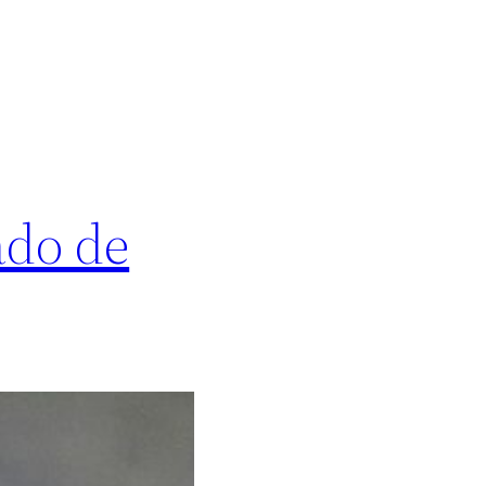
ado de