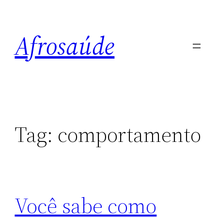
Pular
para
Afrosaúde
o
conteúdo
Tag:
comportamento
Você sabe como