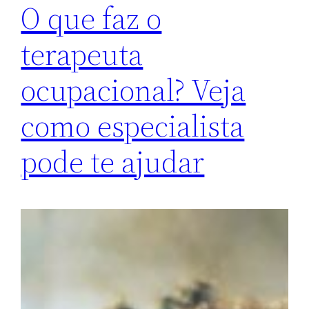
O que faz o
terapeuta
ocupacional? Veja
como especialista
pode te ajudar