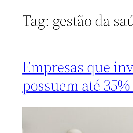
Tag:
gestão da sa
Empresas que inv
possuem até 35% 