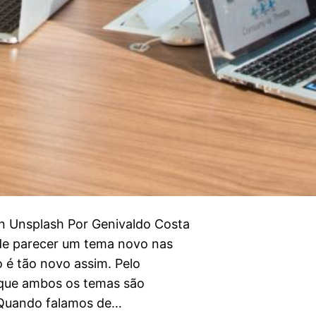
n Unsplash Por Genivaldo Costa
ode parecer um tema novo nas
 é tão novo assim. Pelo
 que ambos os temas são
 Quando falamos de…