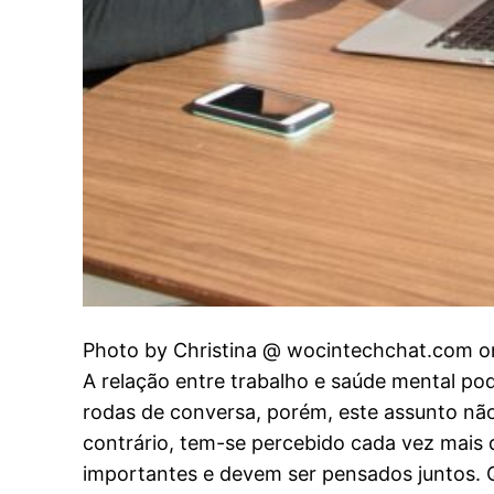
Photo by Christina @ wocintechchat.com o
A relação entre trabalho e saúde mental p
rodas de conversa, porém, este assunto não
contrário, tem-se percebido cada vez mais
importantes e devem ser pensados juntos.