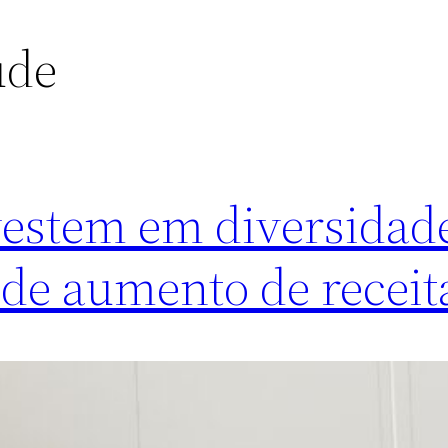
úde
estem em diversidad
de aumento de receit