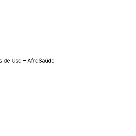
 de Uso – AfroSaúde