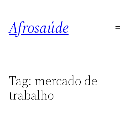
Pular
para
Afrosaúde
o
conteúdo
Tag:
mercado de
trabalho