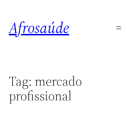
Pular
para
Afrosaúde
o
conteúdo
Tag:
mercado
profissional