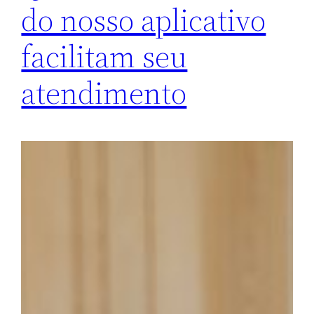
do nosso aplicativo
facilitam seu
atendimento