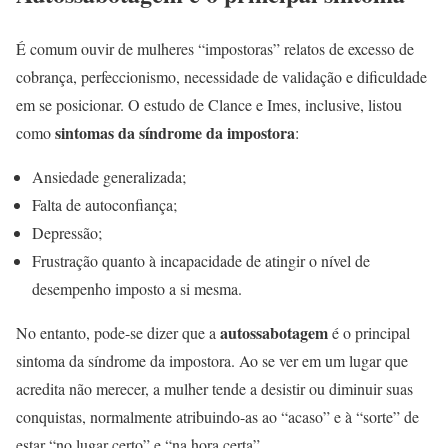
É comum ouvir de mulheres “impostoras” relatos de excesso de
cobrança, perfeccionismo, necessidade de validação e dificuldade
em se posicionar. O estudo de Clance e Imes, inclusive, listou
sintomas da síndrome da impostora
como
:
Ansiedade generalizada;
Falta de autoconfiança;
Depressão;
Frustração quanto à incapacidade de atingir o nível de
desempenho imposto a si mesma.
autossabotagem
No entanto, pode-se dizer que a
é o principal
sintoma da síndrome da impostora. Ao se ver em um lugar que
acredita não merecer, a mulher tende a desistir ou diminuir suas
conquistas, normalmente atribuindo-as ao “acaso” e à “sorte” de
estar “no lugar certo” e “na hora certa”.