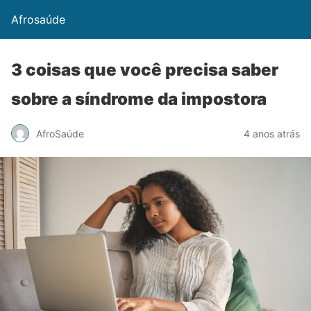
Afrosaúde
3 coisas que você precisa saber
sobre a síndrome da impostora
AfroSaúde
4 anos atrás