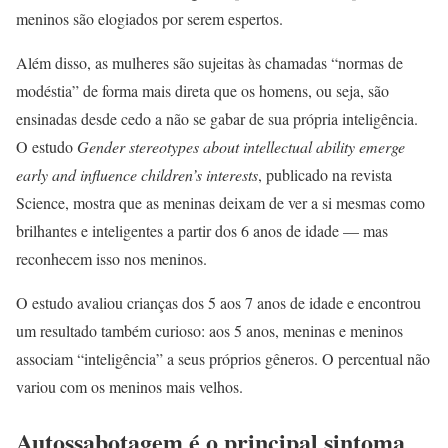
meninos são elogiados por serem espertos.
Além disso, as mulheres são sujeitas às chamadas “normas de
modéstia” de forma mais direta que os homens, ou seja, são
ensinadas desde cedo a não se gabar de sua própria inteligência.
O estudo
Gender stereotypes about intellectual ability emerge
early and influence children’s interests
, publicado na revista
Science, mostra que as meninas deixam de ver a si mesmas como
brilhantes e inteligentes a partir dos 6 anos de idade — mas
reconhecem isso nos meninos.
O estudo avaliou crianças dos 5 aos 7 anos de idade e encontrou
um resultado também curioso: aos 5 anos, meninas e meninos
associam “inteligência” a seus próprios gêneros. O percentual não
variou com os meninos mais velhos.
Autossabotagem é o principal sintoma