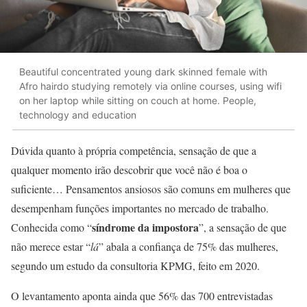
Beautiful concentrated young dark skinned female with
Afro hairdo studying remotely via online courses, using wifi
on her laptop while sitting on couch at home. People,
technology and education
Dúvida quanto à própria competência, sensação de que a
qualquer momento irão descobrir que você não é boa o
suficiente… Pensamentos ansiosos são comuns em mulheres que
desempenham funções importantes no mercado de trabalho.
síndrome da impostora
Conhecida como “
”, a sensação de que
não merece estar “
lá
” abala a confiança de 75% das mulheres,
segundo um estudo da consultoria KPMG, feito em 2020.
O levantamento aponta ainda que 56% das 700 entrevistadas