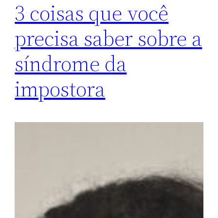
3 coisas que você
precisa saber sobre a
síndrome da
impostora