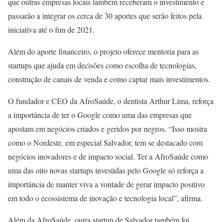
que outras empresas locais também receberam o investimento e
passarão a integrar os cerca de 30 aportes que serão feitos pela
iniciativa até o fim de 2021.
Além do aporte financeiro, o projeto oferece mentoria para as
startups que ajuda em decisões como escolha de tecnologias,
construção de canais de venda e como captar mais investimentos.
O fundador e CEO da AfroSaúde, o dentista Arthur Lima, reforça
a importância de ter o Google como uma das empresas que
apostam em negócios criados e geridos por negros. “Isso mostra
como o Nordeste, em especial Salvador, tem se destacado com
negócios inovadores e de impacto social. Ter a AfroSaúde como
uma das oito novas startups investidas pelo Google só reforça a
importância de manter viva a vontade de gerar impacto positivo
em todo o ecossistema de inovação e tecnologia local”, afirma.
Além da AfroSaúde, outra startup de Salvador também foi