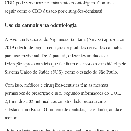
CBD pode ser eficaz no tratamento odontológico. Confira a
seguir como o CBD é usado por cirurgiões-dentistas!
Uso da cannabis na odontologia
A Agência Nacional de Vigilância Sanitária (Anvisa) aprovou em
2019 o texto de regulamentação de produtos derivados cannabis
para uso medicinal. De lá para cá, diferentes unidades da
federação aprovaram leis que facilitam o acesso ao canabidiol pelo
Sistema Único de Saúde (SUS), como o estado de São Paulo.
Com isso, médicos e cirurgiões-dentistas têm as mesmas
permissões de prescrição e uso. Segundo informações do UOL,
2,1 mil dos 502 mil médicos em atividade prescrevem a
substância no Brasil. O número de dentistas, no entanto, ainda é
menor.
“É importante que os dentistas se mantenham atualizados, e o