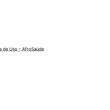
 de Uso – AfroSaúde