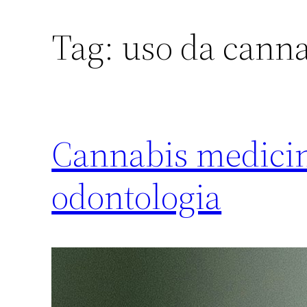
Tag:
uso da cann
Cannabis medicin
odontologia