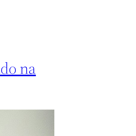
ado na