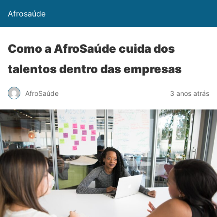
Afrosaúde
Como a AfroSaúde cuida dos
talentos dentro das empresas
AfroSaúde
3 anos atrás