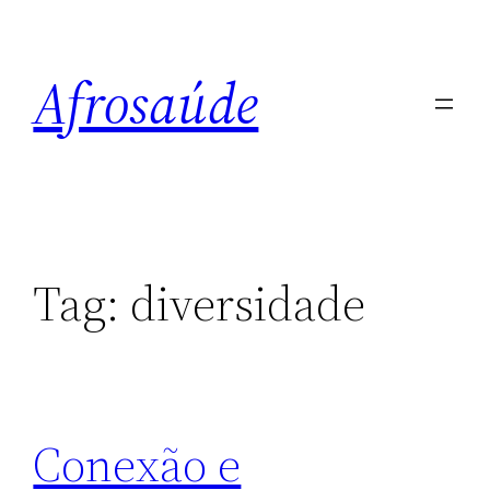
Pular
para
Afrosaúde
o
conteúdo
Tag:
diversidade
Conexão e