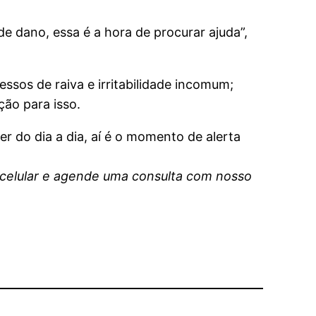
 dano, essa é a hora de procurar ajuda”,
sos de raiva e irritabilidade incomum;
ão para isso.
r do dia a dia, aí é o momento de alerta
 celular e agende uma consulta com nosso