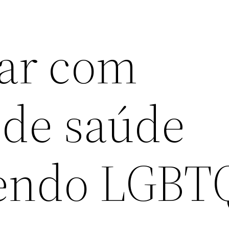
ar com
 de saúde
sendo LGBT