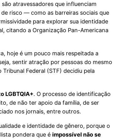
., são atravessadores que influenciam
de risco — como as barreiras sociais que
missividade para explorar sua identidade
nal, citando a Organização Pan-Americana
, hoje é um pouco mais respeitada a
seja, sentir atração por pessoas do mesmo
Tribunal Federal (STF) decidiu pela
o LGBTQIA+
. O processo de identificação
 de não ter apoio da família, de ser
ado nos jornais, entre outros.
ualidade e identidade de gênero, porque o
ialista pondera que é
impossível não se