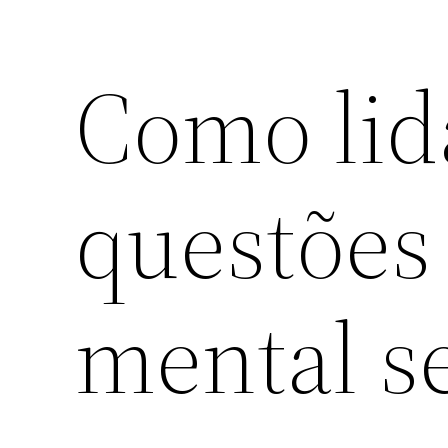
Como lid
questões
mental 