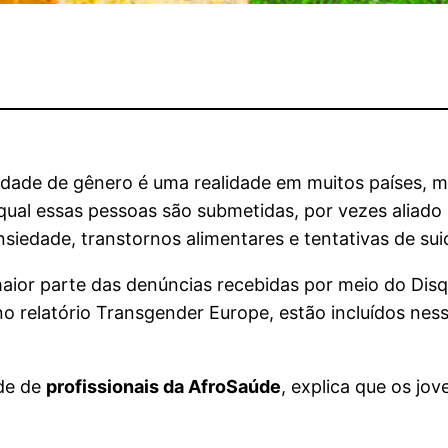
tidade de gênero é uma realidade em muitos países, 
al essas pessoas são submetidas, por vezes aliado à
nsiedade, transtornos alimentares e tentativas de sui
ior parte das denúncias recebidas por meio do Disq
no relatório Transgender Europe, estão incluídos ne
ede de
profissionais da AfroSaúde
, explica que os jo