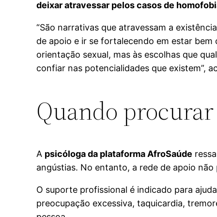
deixar atravessar pelos casos de homofob
“São narrativas que atravessam a existência,
de apoio e ir se fortalecendo em estar bem 
orientação sexual, mas às escolhas que qual
confiar nas potencialidades que existem”, a
Quando procurar
A
psicóloga da plataforma AfroSaúde
ressa
angústias. No entanto, a rede de apoio não p
O suporte profissional é indicado para ajud
preocupação excessiva, taquicardia, tremor
pessoa.