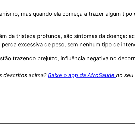
nismo, mas quando ela começa a trazer algum tipo de
m da tristeza profunda, são sintomas da doença: aces
 perda excessiva de peso, sem nenhum tipo de intenç
ão trazendo prejuízo, influência negativa no decorre
s descritos acima?
Baixe o app da AfroSaúde
no seu