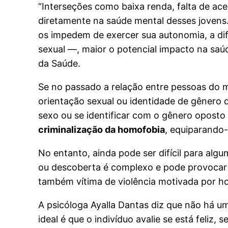
“Interseções como baixa renda, falta de ace
diretamente na saúde mental desses jovens.
os impedem de exercer sua autonomia, a dif
sexual —, maior o potencial impacto na saú
da Saúde.
Se no passado a relação entre pessoas do 
orientação sexual ou identidade de gênero 
sexo ou se identificar com o gênero oposto
criminalização da homofobia
, equiparando-
No entanto, ainda pode ser difícil para al
ou descoberta é complexo e pode provocar d
também vítima de violência motivada por ho
A psicóloga Ayalla Dantas diz que não há u
ideal é que o indivíduo avalie se está feliz,