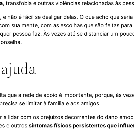
ia
, transfobia e outras violências relacionadas às pe
 e não é fácil se desligar delas. O que acho que seri
com sua mente, com as escolhas que são feitas para 
quer pessoa faz. Às vezes até se distanciar um pouco
conselha.
 ajuda
lta que a rede de apoio é importante, porque, às ve
recisa se limitar à família e aos amigos.
ar a lidar com os prejuízos decorrentes do dano emoc
es e outros
sintomas físicos persistentes que influ