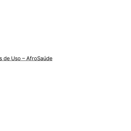
 de Uso – AfroSaúde