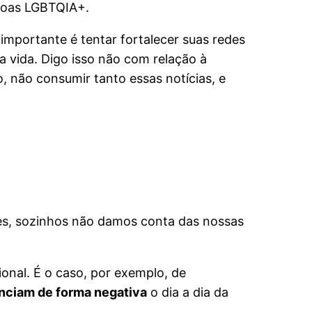
ssoas LGBTQIA+.
a importante é tentar fortalecer suas redes
a vida. Digo isso não com relação à
, não consumir tanto essas notícias, e
zes, sozinhos não damos conta das nossas
ional. É o caso, por exemplo, de
enciam de forma negativa
o dia a dia da