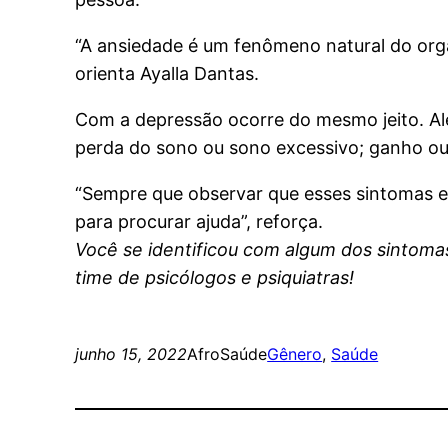
“A ansiedade é um fenômeno natural do orga
orienta Ayalla Dantas.
Com a depressão ocorre do mesmo jeito. Alé
perda do sono ou sono excessivo; ganho ou
“Sempre que observar que esses sintomas est
para procurar ajuda”, reforça.
Você se identificou com algum dos sintoma
time de psicólogos e psiquiatras!
junho 15, 2022
AfroSaúde
Gênero
, 
Saúde