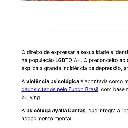
O direito de expressar a sexualidade e iden
na população LGBTQIA+. O preconceito ao qu
explica a grande incidência de depressão, a
A
violência psicológica
é apontada como ma
dados citados pelo Fundo Brasil
, com base 
bullying.
A
psicóloga Ayalla Dantas
, que integra a r
adoecimento mental.