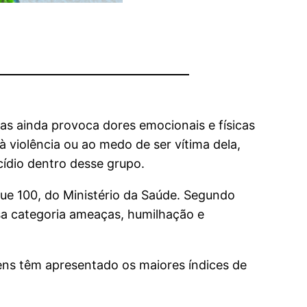
mas ainda provoca dores emocionais e físicas
 violência ou ao medo de ser vítima dela,
cídio dentro desse grupo.
ue 100, do Ministério da Saúde. Segundo
ssa categoria ameaças, humilhação e
vens têm apresentado os maiores índices de