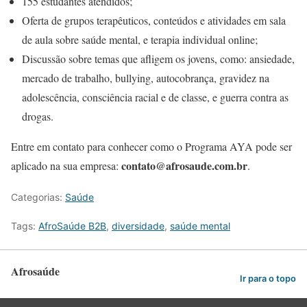
155 estudantes atendidos;
Oferta de grupos terapêuticos, conteúdos e atividades em sala
de aula sobre saúde mental, e terapia individual online;
Discussão sobre temas que afligem os jovens, como: ansiedade,
mercado de trabalho, bullying, autocobrança, gravidez na
adolescência, consciência racial e de classe, e guerra contra as
drogas.
Entre em contato para conhecer como o Programa AYA pode ser
contato@afrosaude.com.br
aplicado na sua empresa:
.
Categorias:
Saúde
Tags:
AfroSaúde B2B
,
diversidade
,
saúde mental
Afrosaúde
Ir para o topo