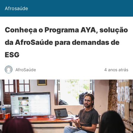
Afrosaúde
Conheça o Programa AYA, solução
da AfroSaúde para demandas de
ESG
AfroSaúde
4 anos atrás