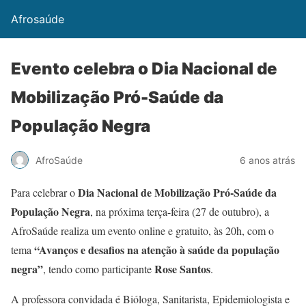
Afrosaúde
Evento celebra o Dia Nacional de
Mobilização Pró-Saúde da
População Negra
AfroSaúde
6 anos atrás
Dia Nacional de Mobilização Pró-Saúde da
Para celebrar o
População Negra
, na próxima terça-feira (27 de outubro), a
AfroSaúde realiza um evento online e gratuito, às 20h, com o
“Avanços e desafios na atenção à saúde da população
tema
negra”
Rose Santos
, tendo como participante
.
A professora convidada é Bióloga, Sanitarista, Epidemiologista e