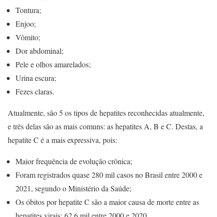
Tontura;
Enjoo;
Vômito;
Dor abdominal;
Pele e olhos amarelados;
Urina escura;
Fezes claras.
Atualmente, são 5 os tipos de hepatites reconhecidas atualmente,
e três delas são as mais comuns: as hepatites A, B e C. Destas, a
hepatite C é a mais expressiva, pois:
Maior frequência de evolução crônica;
Foram registrados quase 280 mil casos no Brasil entre 2000 e
2021, segundo o Ministério da Saúde;
Os óbitos por hepatite C são a maior causa de morte entre as
hepatites virais: 62,6 mil entre 2000 e 2020.