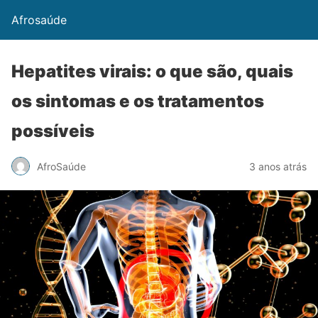
Afrosaúde
Hepatites virais: o que são, quais
os sintomas e os tratamentos
possíveis
AfroSaúde
3 anos atrás