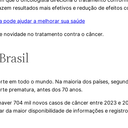
razem resultados mais efetivos e redução de efeitos co
a pode ajudar a melhorar sua saúde
de novidade no tratamento contra o câncer.
Brasil
rte em todo o mundo. Na maioria dos países, segundo
orte prematura, antes dos 70 anos.
e haver 704 mil novos casos de câncer entre 2023 e 2
r da maior disponibilidade de informações e registr