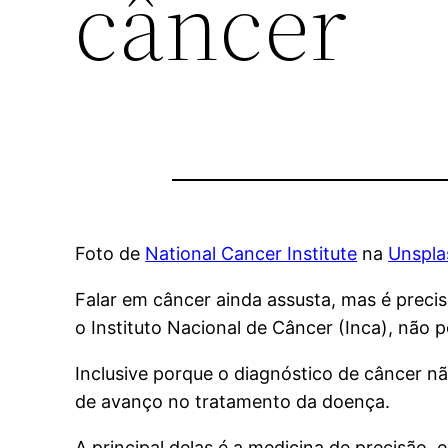
câncer
Foto de
National Cancer Institute
na
Unspla
Falar em câncer ainda assusta, mas é preci
o Instituto Nacional de Câncer (Inca), não 
Inclusive porque o diagnóstico de câncer n
de avanço no tratamento da doença.
A principal delas é a medicina de precisão,