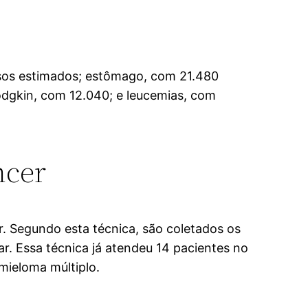
asos estimados; estômago, com 21.480
Hodgkin, com 12.040; e leucemias, com
ncer
r. Segundo esta técnica, são coletados os
ar. Essa técnica já atendeu 14 pacientes no
 mieloma múltiplo.