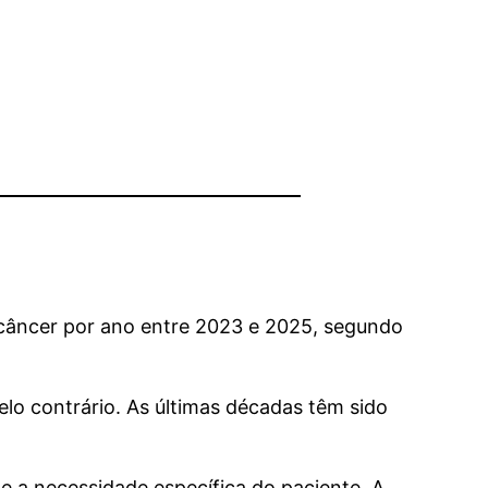
 câncer por ano entre 2023 e 2025, segundo
lo contrário. As últimas décadas têm sido
e a necessidade específica do paciente. A