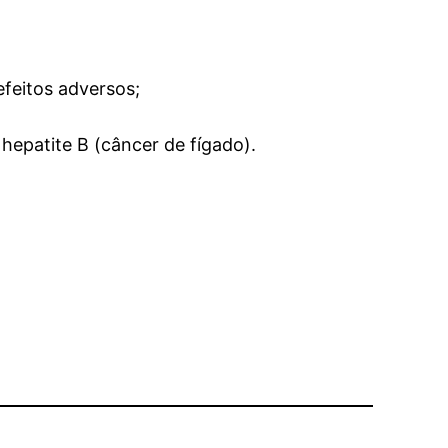
feitos adversos;
hepatite B (câncer de fígado).