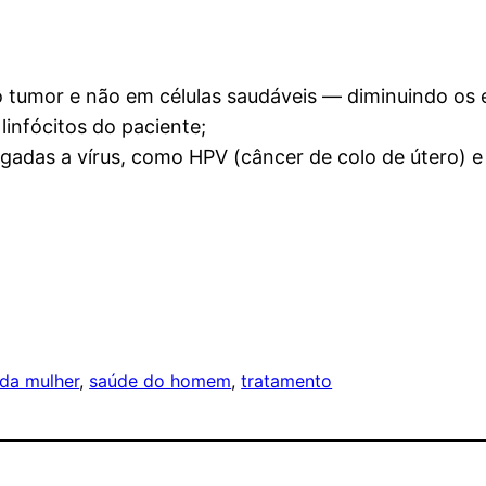
o tumor e não em células saudáveis — diminuindo os e
linfócitos do paciente;
gadas a vírus, como HPV (câncer de colo de útero) e 
da mulher
, 
saúde do homem
, 
tratamento