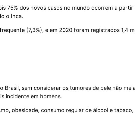
pois 75% dos novos casos no mundo ocorrem a partir 
o o Inca.
frequente (7,3%), e em 2020 foram registrados 1,4 m
 no Brasil, sem considerar os tumores de pele não m
ais incidente em homens.
ismo, obesidade, consumo regular de álcool e tabaco,