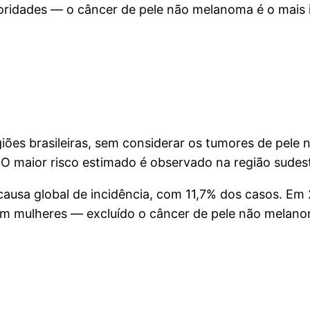
oridades — o câncer de pele não melanoma é o mais 
giões brasileiras, sem considerar os tumores de pele
 O maior risco estimado é observado na região sudest
ausa global de incidência, com 11,7% dos casos. Em
em mulheres — excluído o câncer de pele não melan