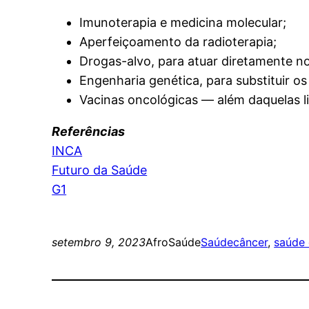
Imunoterapia e medicina molecular;
Aperfeiçoamento da radioterapia;
Drogas-alvo, para atuar diretamente n
Engenharia genética, para substituir os 
Vacinas oncológicas — além daquelas li
Referências
INCA
Futuro da Saúde
G1
setembro 9, 2023
AfroSaúde
Saúde
câncer
, 
saúde 