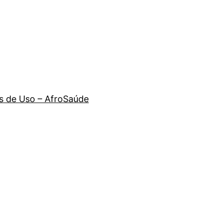
 de Uso – AfroSaúde