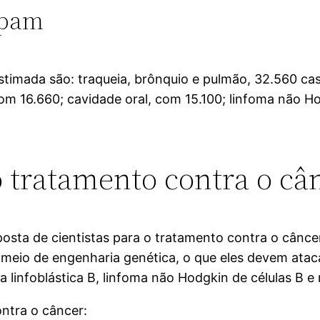
upam
stimada são: traqueia, brônquio e pulmão, 32.560 c
 com 16.660; cavidade oral, com 15.100; linfoma não 
 tratamento contra o câ
aposta de cientistas para o tratamento contra o cânce
or meio de engenharia genética, o que eles devem atac
a linfoblástica B, linfoma não Hodgkin de células B e
ontra o câncer: