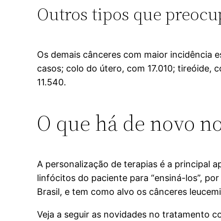
Outros tipos que preoc
Os demais cânceres com maior incidência e
casos; colo do útero, com 17.010; tireóide,
11.540.
O que há de novo no
A personalização de terapias é a principal 
linfócitos do paciente para “ensiná-los”, p
Brasil, e tem como alvo os cânceres leucemi
Veja a seguir as novidades no tratamento c