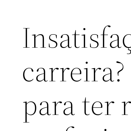
Insatisfa
carreira?
para ter 