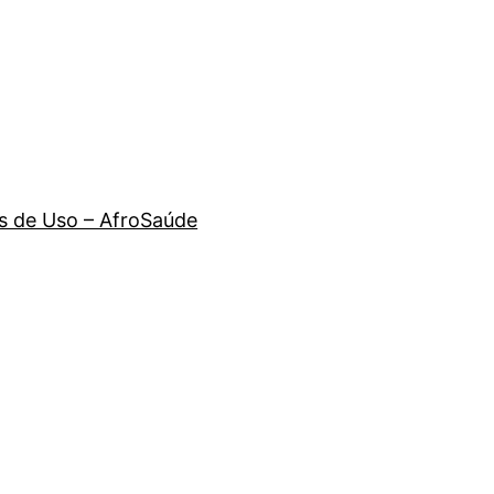
 de Uso – AfroSaúde