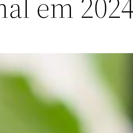
nal em 202