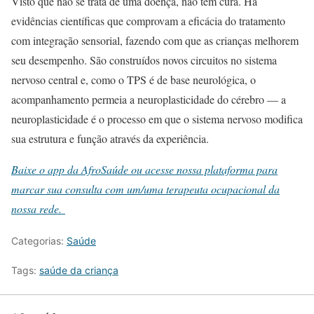
Visto que não se trata de uma doença, não tem cura. Há
evidências científicas que comprovam a eficácia do tratamento
com integração sensorial, fazendo com que as crianças melhorem
seu desempenho. São construídos novos circuitos no sistema
nervoso central e, como o TPS é de base neurológica, o
acompanhamento permeia a neuroplasticidade do cérebro — a
neuroplasticidade é o processo em que o sistema nervoso modifica
sua estrutura e função através da experiência.
Baixe o app da AfroSaúde ou acesse nossa plataforma para
marcar sua consulta com um/uma terapeuta ocupacional da
nossa rede.
Categorias:
Saúde
Tags:
saúde da criança