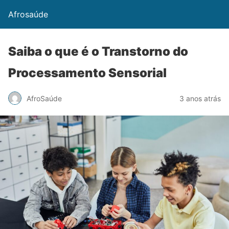
Afrosaúde
Saiba o que é o Transtorno do
Processamento Sensorial
AfroSaúde
3 anos atrás