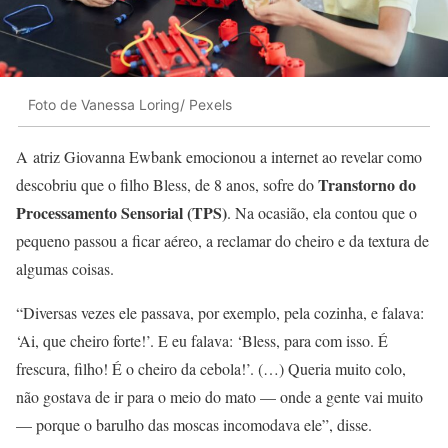
Foto de Vanessa Loring/ Pexels
A atriz Giovanna Ewbank emocionou a internet ao revelar como
Transtorno do
descobriu que o filho Bless, de 8 anos, sofre do
Processamento Sensorial (TPS)
. Na ocasião, ela contou que o
pequeno passou a ficar aéreo, a reclamar do cheiro e da textura de
algumas coisas.
“Diversas vezes ele passava, por exemplo, pela cozinha, e falava:
‘Ai, que cheiro forte!’. E eu falava: ‘Bless, para com isso. É
frescura, filho! É o cheiro da cebola!’. (…) Queria muito colo,
não gostava de ir para o meio do mato — onde a gente vai muito
— porque o barulho das moscas incomodava ele”, disse.