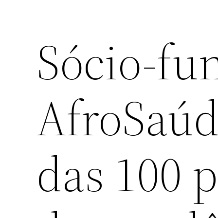
Sócio-fu
AfroSaúd
das 100 