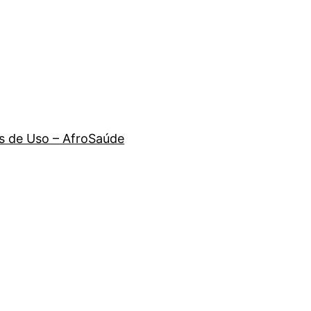
 de Uso – AfroSaúde