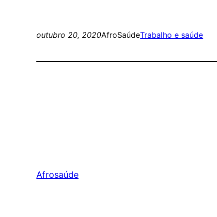
outubro 20, 2020
AfroSaúde
Trabalho e saúde
Afrosaúde