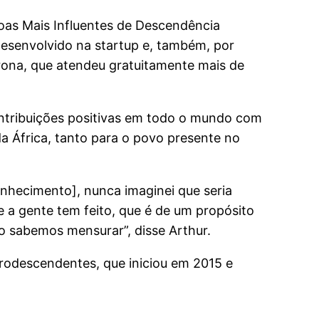
soas Mais Influentes de Descendência
 desenvolvido na startup e, também, por
rona, que atendeu gratuitamente mais de
ontribuições positivas em todo o mundo com
a África, tanto para o povo presente no
nhecimento], nunca imaginei que seria
ue a gente tem feito, que é de um propósito
o sabemos mensurar”, disse Arthur.
rodescendentes, que iniciou em 2015 e