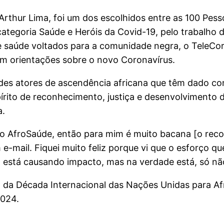
Arthur Lima, foi um dos escolhidos entre as 100 Pes
 categoria Saúde e Heróis da Covid-19, pelo trabalho
de saúde voltados para a comunidade negra, o TeleCo
om orientações sobre o novo Coronavírus.
andes atores de ascendência africana que têm dado c
írito de reconhecimento, justiça e desenvolvimento d
a.
 o AfroSaúde, então para mim é muito bacana [o reco
 e-mail. Fiquei muito feliz porque vi que o esforço q
 está causando impacto, mas na verdade está, só nã
 da Década Internacional das Nações Unidas para Af
2024.