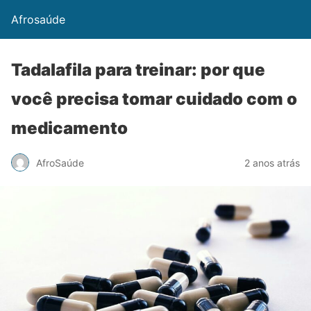
Afrosaúde
Tadalafila para treinar: por que
você precisa tomar cuidado com o
medicamento
AfroSaúde
2 anos atrás