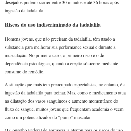
desejados podem ocorrer entre 30 minutos e até 36 horas após
ingestão da tadalafila.
Riscos do uso indiscriminado da tadalafila
Homens jovens, que não precisam da tadalafila, têm usado a
substância para melhorar sua performance sexual e durante a
musculação. No primeiro caso, o primeiro risco é o de
dependência psicológica, quando a ereção só ocorre mediante
consumo do remédio.
A situação que mais tem preocupado especialistas, no entanto, é a
ingestão da tadalafila para treinar. Mas, como o medicamento atua
na dilatação dos vasos sanguíneos e aumento momentâneo do
fluxo de sangue, muitos jovens que frequentam academia o veem
como um potencializador do “pump” muscular.
O Conselho Federal de Farmácia já alertou para os riscos do uso