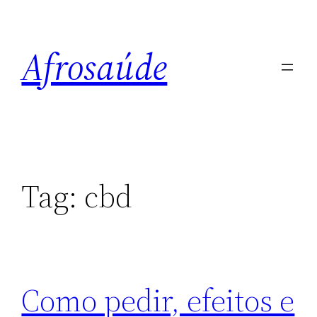
Pular
para
Afrosaúde
o
conteúdo
Tag:
cbd
Como pedir, efeitos e