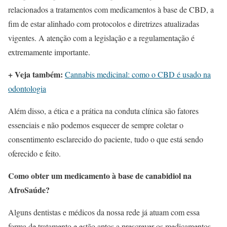
relacionados a tratamentos com medicamentos à base de CBD, a
fim de estar alinhado com protocolos e diretrizes atualizadas
vigentes. A atenção com a legislação e a regulamentação é
extremamente importante.
+ Veja também:
Cannabis medicinal: como o CBD é usado na
odontologia
Além disso, a ética e a prática na conduta clínica são fatores
essenciais e não podemos esquecer de sempre coletar o
consentimento esclarecido do paciente, tudo o que está sendo
oferecido e feito.
Como obter um medicamento à base de canabidiol na
AfroSaúde?
Alguns dentistas e médicos da nossa rede já atuam com essa
forma de tratamento e estão aptos a prescrever os medicamentos.