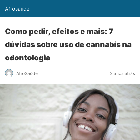
Afrosaúde
Como pedir, efeitos e mais: 7
dúvidas sobre uso de cannabis na
odontologia
AfroSaúde
2 anos atrás