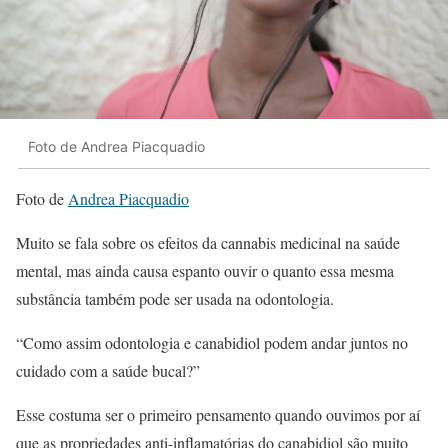
Foto de Andrea Piacquadio
Foto de
Andrea Piacquadio
Muito se fala sobre os efeitos da cannabis medicinal na saúde
mental, mas ainda causa espanto ouvir o quanto essa mesma
substância também pode ser usada na odontologia.
“Como assim odontologia e canabidiol podem andar juntos no
cuidado com a saúde bucal?”
Esse costuma ser o primeiro pensamento quando ouvimos por aí
que as propriedades anti-inflamatórias do canabidiol são muito