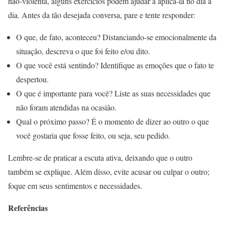
não-violenta, alguns exercícios podem ajudar a aplicá-la no dia a
dia. Antes da tão desejada conversa, pare e tente responder:
O que, de fato, aconteceu? Distanciando-se emocionalmente da
situação, descreva o que foi feito e/ou dito.
O que você está sentindo? Identifique as emoções que o fato te
despertou.
O que é importante para você? Liste as suas necessidades que
não foram atendidas na ocasião.
Qual o próximo passo? É o momento de dizer ao outro o que
você gostaria que fosse feito, ou seja, seu pedido.
Lembre-se de praticar a escuta ativa, deixando que o outro
também se explique. Além disso, evite acusar ou culpar o outro;
foque em seus sentimentos e necessidades.
Referências