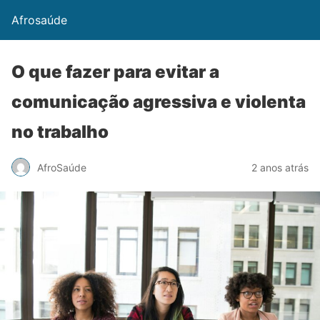
Afrosaúde
O que fazer para evitar a
comunicação agressiva e violenta
no trabalho
AfroSaúde
2 anos atrás